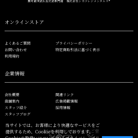
無可動実銃&古式銃専門店 株式会社シカゴレジメンタルス®
オンラインストア
よくあるご質問
プライバシーポリシー
お問い合わせ
特定商取引法に基づく表示
利用規約
企業情報
会社概要
関連リンク
店舗案内
広告掲載情報
スタッフ紹介
採用情報
スタッフブログ
当サイトでは、お客様により快適なサービスをご
シカゴレジメンタルス
しかご堂
提供するため、Cookieを利用しております。