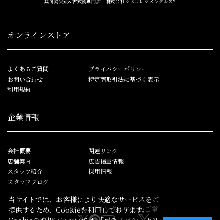
無可動実銃&古式銃専門店 株式会社シカゴレジメンタルス®
オンラインストア
よくあるご質問
プライバシーポリシー
お問い合わせ
特定商取引法に基づく表示
利用規約
企業情報
会社概要
関連リンク
店舗案内
広告掲載情報
スタッフ紹介
採用情報
スタッフブログ
当サイトでは、お客様により快適なサービスをご
シカゴレジメンタルス
しかご堂
提供するため、Cookieを利用しております。