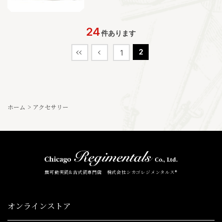
24
件あります
2
1
ホーム
>
アクセサリー
無可動実銃&古式銃専門店 株式会社シカゴレジメンタルス®
オンラインストア