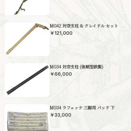
MG42 対空支柱 & クレイドル セット
￥121,000
MG34 対空支柱 (後期型鉄製)
￥66,000
MG34 ラフェッテ 三脚用 パッド 下
￥33,000