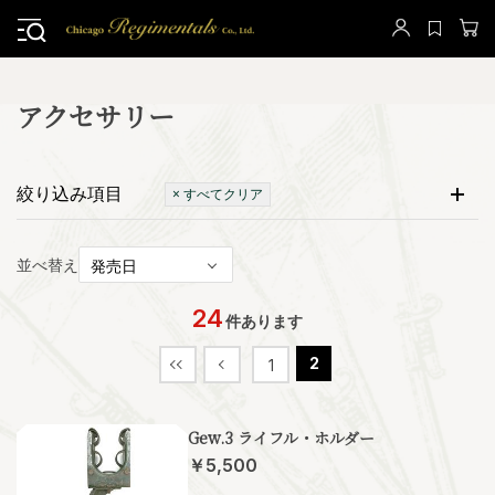
アクセサリー
絞り込み項目
× すべてクリア
並べ替え
24
件あります
2
1
Gew.3 ライフル・ホルダー
￥5,500