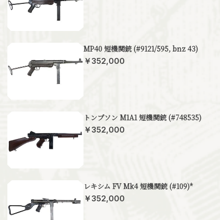
MP40 短機関銃 (#9121/595, bnz 43)
￥352,000
トンプソン M1A1 短機関銃 (#748535)
￥352,000
レキシム FV Mk4 短機関銃 (#109)*
￥352,000