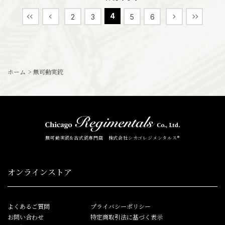
4
2
3
5
6
ホーム
>
無可動実銃
無可動実銃&古式銃専門店 株式会社シカゴレジメンタルス®
オンラインストア
よくあるご質問
プライバシーポリシー
お問い合わせ
特定商取引法に基づく表示