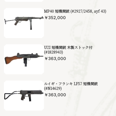
MP40 短機関銃 (#2927/2458, ayf 43)
￥352,000
UZI 短機関銃 木製ストック付
(#1828943)
￥363,000
ルイギ・フランキ LF57 短機関銃
(#N14629)
￥363,000