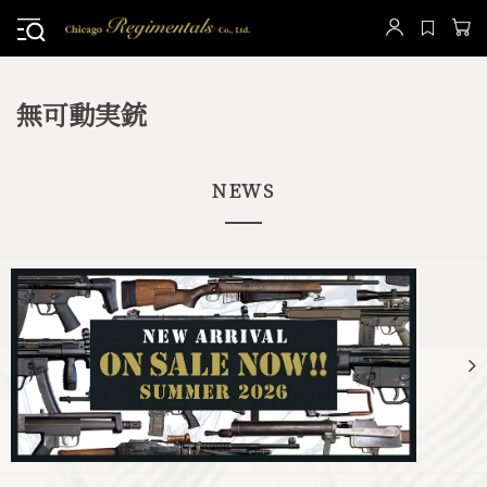
無可動実銃
NEWS